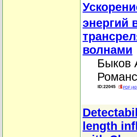
Ускорени
энергий 
трансрел
волнами
Быков 
Романс
ID:22045
PDF (40
Detectabil
length inf