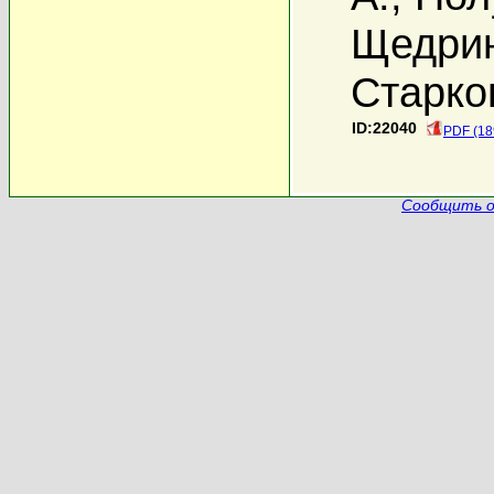
Щедрин
Старко
ID:22040
PDF (18
Сообщить о