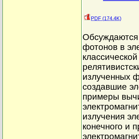
PDF (174.4K)
Обсуждаются
фотонов в эл
классической
релятивистск
излученных ф
создавшие эл
примеры вычи
электромагни
излучения эл
конечного и 
электромагни