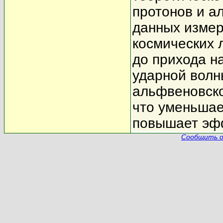
протонов и а
данных измер
космических 
до прихода н
ударной волн
альфвеновско
что уменьшае
повышает эфф
Сообщить о