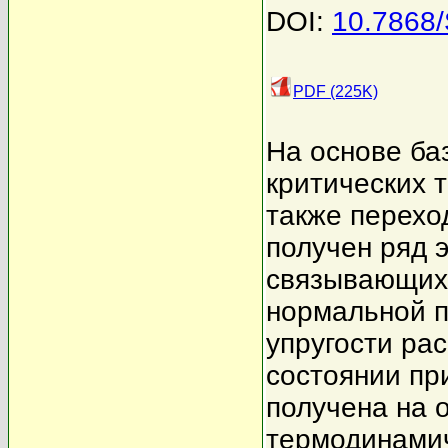
DOI:
10.7868
PDF (225K)
На основе ба
критических т
также перехо
получен ряд 
связывающих 
нормальной п
упругости ра
состоянии пр
получена на 
термодинамич