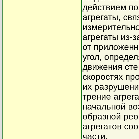
действием по
агрегаты, св
измерительно
агрегаты из-з
от приложенн
угол, опреде
движения сте
скоростях про
их разрушени
трение агрега
начальной во
образной рео
агрегатов со
части.