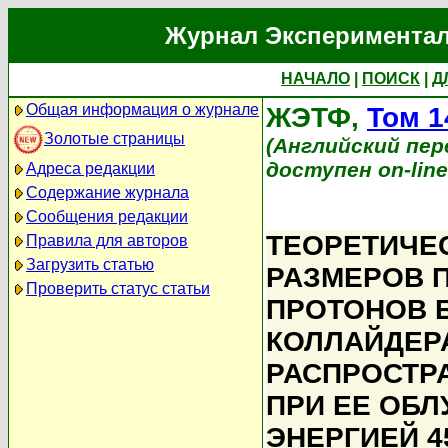
Журнал Экспериментал
НАЧАЛО
|
ПОИСК
|
Д
Общая информация о журнале
ЖЭТФ,
Том 1
Золотые страницы
(Английский перев
доступен on-lin
Адреса редакции
Содержание журнала
Сообщения редакции
ТЕОРЕТИЧЕ
Правила для авторов
Загрузить статью
РАЗМЕРОВ 
Проверить статус статьи
ПРОТОНОВ 
КОЛЛАЙДЕР
РАСПРОСТР
ПРИ ЕЕ ОБЛ
ЭНЕРГИЕЙ 4