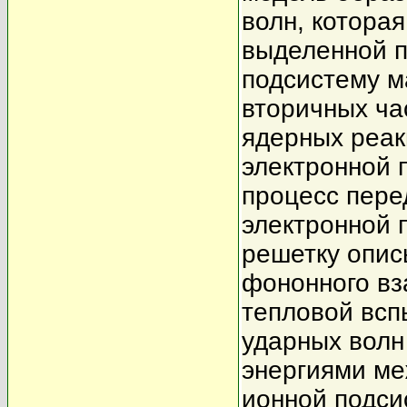
волн, котора
выделенной п
подсистему м
вторичных ча
ядерных реак
электронной 
процесс пере
электронной 
решетку опис
фононного вз
тепловой всп
ударных волн
энергиями ме
ионной подси