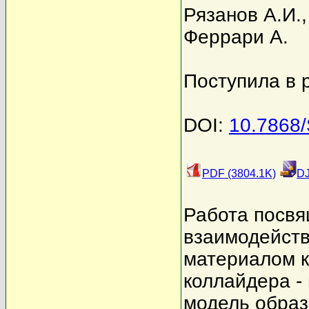
Рязанов А.И.
Феррари А.
Поступила в 
DOI:
10.7868
PDF (3804.1K)
DJ
Работа посвя
взаимодейств
материалом к
коллайдера -
модель образ