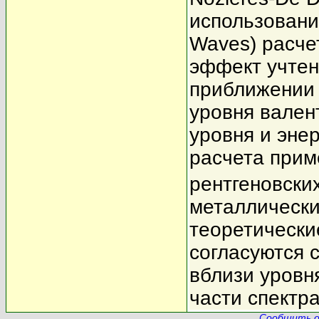
использовани
Waves) расче
эффект учтен
приближении
уровня вален
уровня и эне
расчета прим
рентгеновски
металлически
теоретически
согласуются 
вблизи уровн
части спектра
Сообщить о