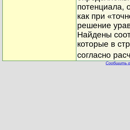
потенциала, 
как при «точ
решение урав
Найдены соо
которые в ст
согласно расч
Сообщить о