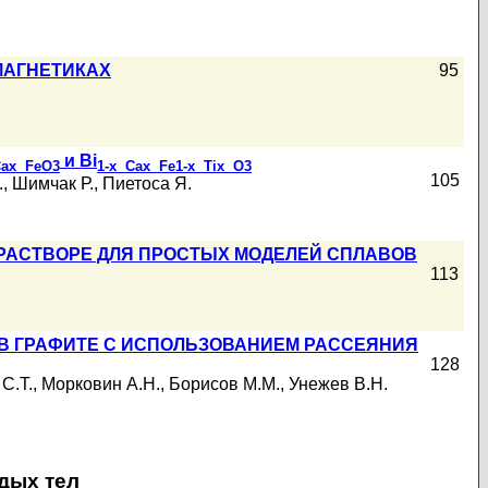
МАГНЕТИКАХ
95
и Bi
Ca
x FeO
3
1-x Ca
x Fe
1-x Ti
x O
3
105
.
,
Шимчак Р.
,
Пиетоса Я.
 РАСТВОРЕ ДЛЯ ПРОСТЫХ МОДЕЛЕЙ СПЛАВОВ
113
В ГРАФИТЕ С ИСПОЛЬЗОВАНИЕМ РАССЕЯНИЯ
128
С.Т.
,
Морковин А.Н.
,
Борисов М.М.
,
Унежев В.Н.
дых тел