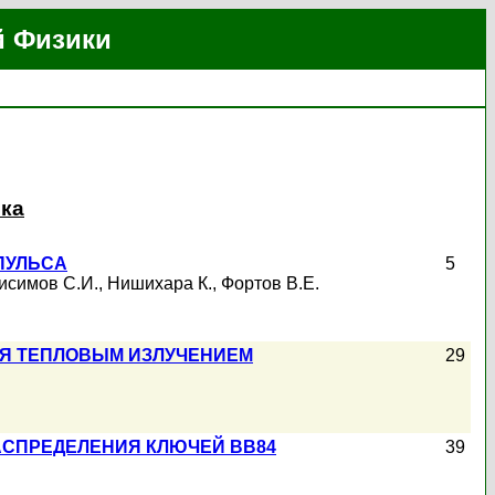
й Физики
ика
ПУЛЬСА
5
исимов С.И.
,
Нишихара К.
,
Фортов В.Е.
ЗИЯ ТЕПЛОВЫМ ИЗЛУЧЕНИЕМ
29
АСПРЕДЕЛЕНИЯ КЛЮЧЕЙ BB84
39