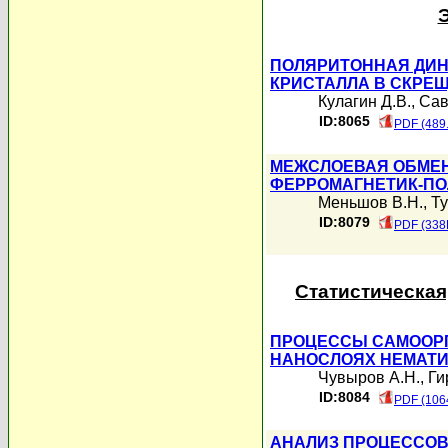
ПОЛЯРИТОННАЯ ДИН
КРИСТАЛЛА В СКРЕ
Кулагин Д.В.
,
Сав
ID:8065
PDF (489
МЕЖСЛОЕВАЯ ОБМЕН
ФЕРРОМАГНЕТИК-П
Меньшов В.Н.
,
Ту
ID:8079
PDF (338
Статистическая
ПРОЦЕССЫ САМООРГ
НАНОСЛОЯХ НЕМАТИ
Чувыров А.Н.
,
Ги
ID:8084
PDF (106
АНАЛИЗ ПРОЦЕССОВ