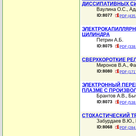
ДИССИПАТИВНЫХ СИ
Ваулина О.С.
,
Ад
ID:8077
PDF (435
ЭЛЕКТРОКАПИЛЛЯРН
ЦИЛИНДРА
Петрин А.Б.
ID:8075
PDF (338
СВЕРХКОРОТКИЕ РЕ
Миронов В.А.
,
Фа
ID:8080
PDF (171
ЭЛЕКТРОННЫЙ ПЕРЕ
ПЛАЗМЕ С ПРОИЗВО
Брантов А.В.
,
Бы
ID:8073
PDF (538
СТОХАСТИЧЕСКИЙ Т
Забурдаев В.Ю.
,
ID:8068
PDF (284