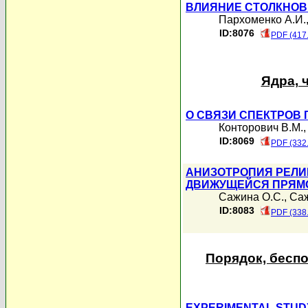
ВЛИЯНИЕ СТОЛКНОВ
Пархоменко А.И.
ID:8076
PDF (417
Ядра, 
О СВЯЗИ СПЕКТРОВ
Конторович В.М.
ID:8069
PDF (332
АНИЗОТРОПИЯ РЕЛИ
ДВИЖУЩЕЙСЯ ПРЯМ
Сажина О.С.
,
Саж
ID:8083
PDF (338
Порядок, бесп
EXPERIMENTAL STUDY