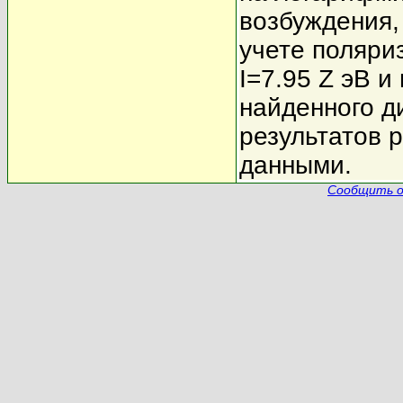
возбуждения,
учете поляри
I=7.95 Z эВ 
найденного д
результатов 
данными.
Сообщить о