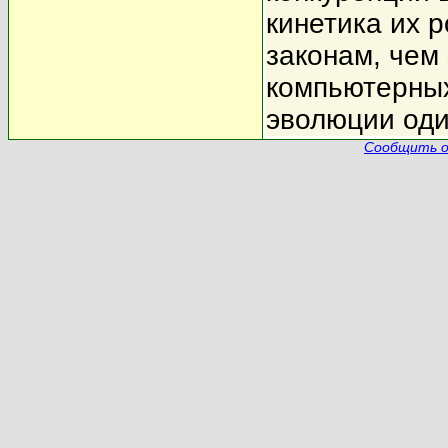
кинетика их 
законам, чем
компьютерных
эволюции оди
Сообщить о