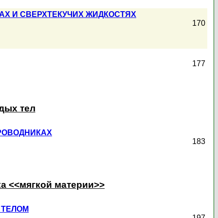
Х И СВЕРХТЕКУЧИХ ЖИДКОСТЯХ
170
177
дых тел
ПРОВОДНИКАХ
183
ка <<мягкой материи>>
 ТЕЛОМ
197