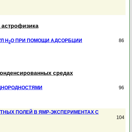
и астрофизика
Л H
O ПРИ ПОМОЩИ АДСОРБЦИИ
86
2
конденсированных средах
ОДНОРОДНОСТЯМИ
96
ТНЫХ ПОЛЕЙ В ЯМР-ЭКСПЕРИМЕНТАХ С
104