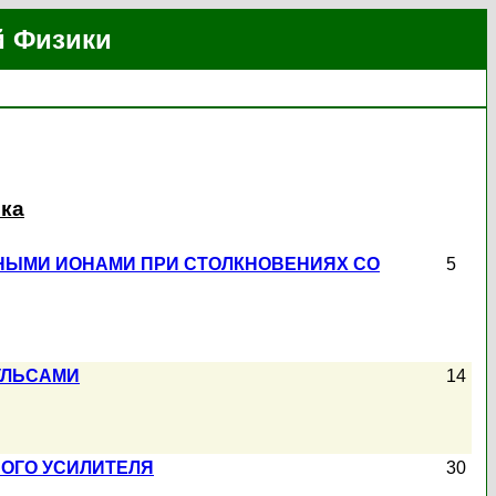
й Физики
ика
НЫМИ ИОНАМИ ПРИ СТОЛКНОВЕНИЯХ СО
5
УЛЬСАМИ
14
ОГО УСИЛИТЕЛЯ
30