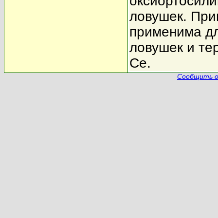
оксиортосили
ловушек. При
применима дл
ловушек и те
Ce.
Сообщить о