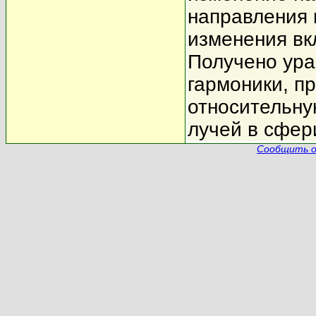
направления 
изменения вк
Получено ура
гармоники, п
относительну
лучей в сфер
Сообщить о