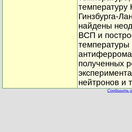
температуру 
Гинзбурга-Ла
найдены неод
ВСП и постро
температуры 
антиферромаг
полученных р
эксперимента
нейтронов и 
Сообщить о