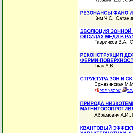
РЕЗОНАНСЫ ФАНО И
Ким Ч.С.
,
Сатани
ЭВОЛЮЦИЯ ЗОННОЙ 
ОКСИДАХ МЕДИ В Р
Гавричков В.А.
,
О
РЕКОНСТРУКЦИЯ ДЕ
ФЕРМИ-ПОВЕРХНОС
Ткач А.В.
СТРУКТУРА ЗОН И С
Бржезинская М.М
PDF (457.9K)
DJV
ПРИРОДА НИЗКОТЕМ
МАГНИТОСОПРОТИВЛ
Абрамович А.И.
,
КВАНТОВЫЙ ЭФФЕКТ