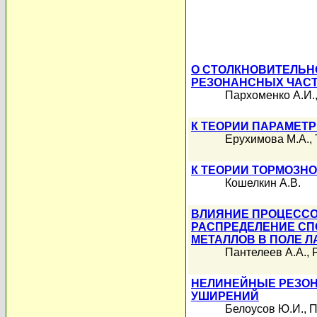
О СТОЛКНОВИТЕЛЬН
РЕЗОНАНСНЫХ ЧАСТ
Пархоменко А.И.
К ТЕОРИИ ПАРАМЕТ
Ерухимова М.А.
,
К ТЕОРИИ ТОРМОЗН
Кошелкин А.В.
ВЛИЯНИЕ ПРОЦЕССО
РАСПРЕДЕЛЕНИЕ СП
МЕТАЛЛОВ В ПОЛЕ 
Пантелеев А.А.
,
НЕЛИНЕЙНЫЕ РЕЗОН
УШИРЕНИЙ
Белоусов Ю.И.
,
П