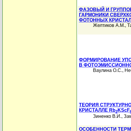
ФАЗОВЫЙ И ГРУППО
ГАРМОНИКИ СВЕРХК
ФОТОННЫХ КРИСТА
Желтиков А.М.
,
Т
ФОРМИРОВАНИЕ УПО
В ФОТОЭМИССИОНН
Ваулина О.С.
,
Не
ТЕОРИЯ СТРУКТУРНОГ
КРИСТАЛЛЕ Rb
KScF
2
Зиненко В.И.
,
Зам
ОСОБЕННОСТИ ТЕРМ