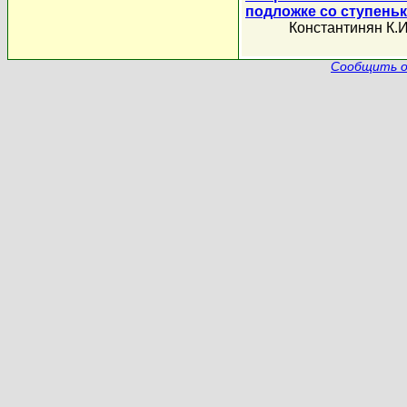
подложке со ступень
Константинян К.И
Сообщить о