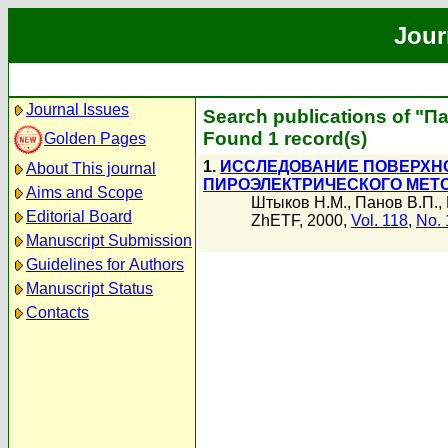
Jour
Journal Issues
Search publications of "П
Found 1 record(s)
Golden Pages
1.
ИССЛЕДОВАНИЕ ПОВЕРХНО
About This journal
ПИРОЭЛЕКТРИЧЕСКОГО МЕТ
Aims and Scope
Штыков Н.М.
,
Панов В.П.
,
Editorial Board
ZhETF, 2000,
Vol. 118
,
No. 
Manuscript Submission
Guidelines for Authors
Manuscript Status
Contacts