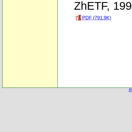
ZhETF, 19
PDF (791.9K)
R