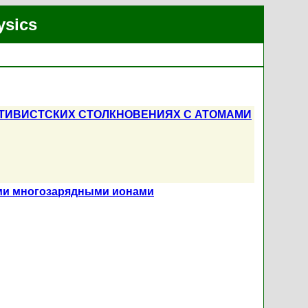
ysics
ЯТИВИСТСКИХ СТОЛКНОВЕНИЯХ С АТОМАМИ
ыми многозарядными ионами