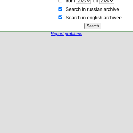
from
till
Search in russian archive
Search in english archiveе
Report problems