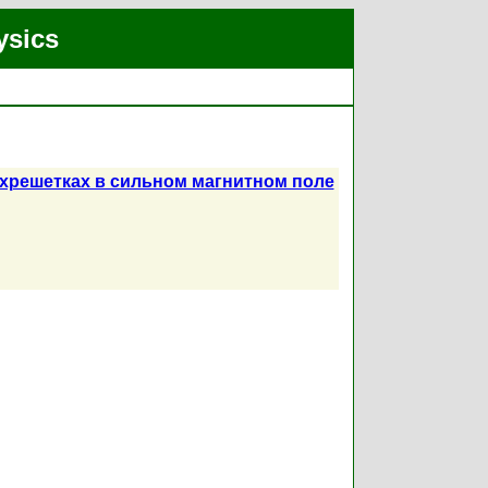
ysics
хрешетках в сильном магнитном поле