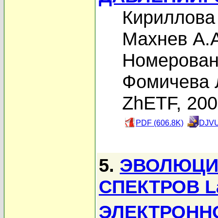
Кириллова
Махнев А.
Номерован
Фомичева 
ZhETF, 20
PDF (606.8K)
DJVU
5.
ЭВОЛЮЦИ
СПЕКТРОВ 
ЭЛЕКТРОНН