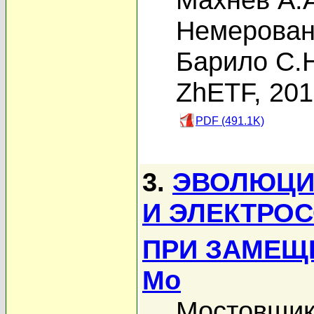
Немерован
Барило С.
ZhETF, 20
PDF (491.1K)
3.
ЭВОЛЮЦИ
И ЭЛЕКТРО
ПРИ ЗАМЕЩ
Mo
Мостовщик