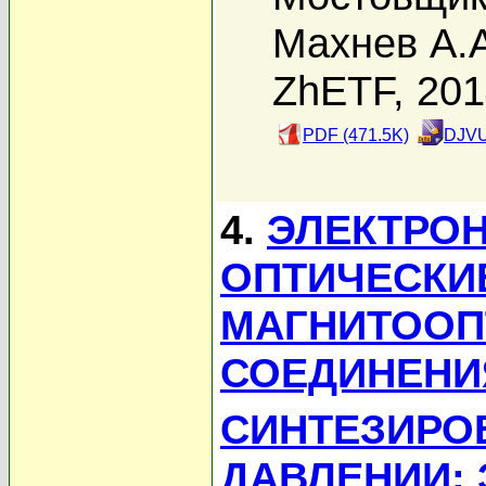
Махнев А.
ZhETF, 20
PDF (471.5K)
DJVU
4.
ЭЛЕКТРОН
ОПТИЧЕСКИ
МАГНИТООП
СОЕДИНЕНИ
СИНТЕЗИРО
ДАВЛЕНИИ: 