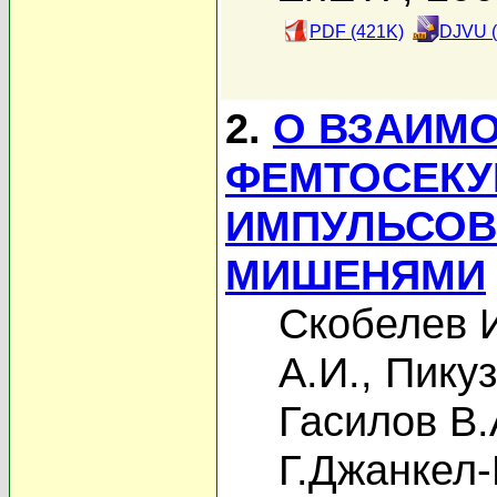
PDF (421K)
DJVU (
2.
О ВЗАИМ
ФЕМТОСЕКУ
ИМПУЛЬСОВ
МИШЕНЯМИ
Скобелев 
А.И.
,
Пикуз
Гасилов В.
Г.Джанкел