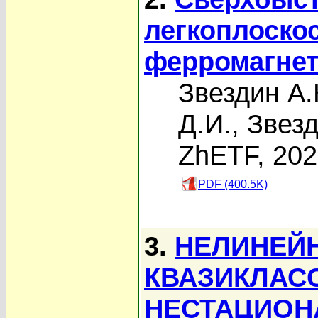
легкоплоско
ферромагнет
Звездин А.
Д.И.
,
Звезд
ZhETF, 20
PDF (400.5K)
3.
НЕЛИНЕЙ
КВАЗИКЛАС
НЕСТАЦИОН