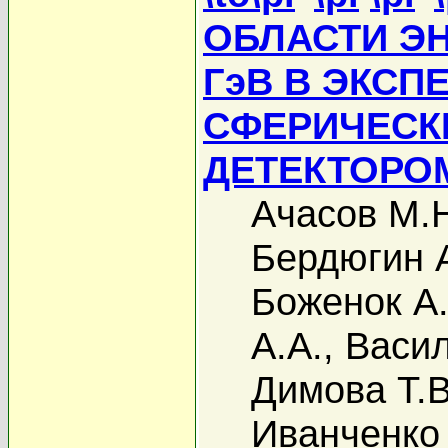
ОБЛАСТИ ЭНЕР
ГэВ В ЭКСП
СФЕРИЧЕСК
ДЕТЕКТОРО
Ачасов М.
Бердюгин А
Боженок А.
А.А.
,
Васил
Димова Т.В
Иванченко 