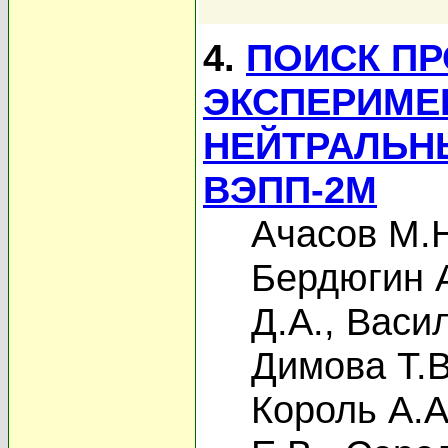
4.
ПОИСК ПР
ЭКСПЕРИМЕ
НЕЙТРАЛЬН
ВЭПП-2М
Ачасов М.
Бердюгин А
Д.А.
,
Васил
Димова Т.В
Король А.А