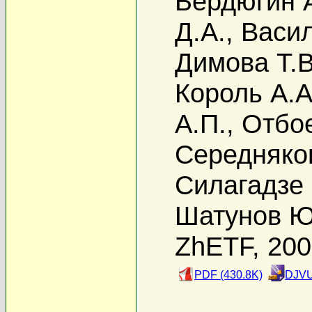
Бердюгин А
Д.А.
,
Васил
Димова Т.В
Король А.А
А.П.
,
Отбое
Середняко
Силагадзе 
Шатунов Ю
ZhETF, 20
PDF (430.8K)
DJVU