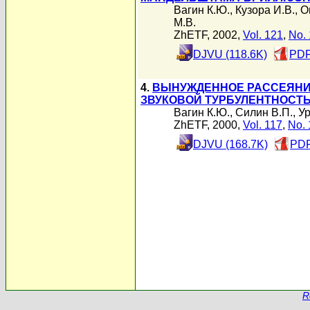
Вагин К.Ю.
,
Кузора И.В.
,
О
М.В.
ZhETF, 2002,
Vol. 121
,
No. 
DJVU (118.6K)
PDF
4.
ВЫНУЖДЕННОЕ РАССЕЯНИ
ЗВУКОВОЙ ТУРБУЛЕНТНОСТ
Вагин К.Ю.
,
Силин В.П.
,
Ур
ZhETF, 2000,
Vol. 117
,
No. 
DJVU (168.7K)
PDF
R