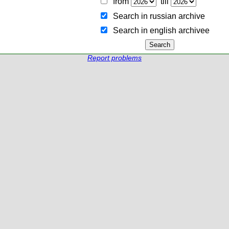
from
till
Search in russian archive
Search in english archiveе
Report problems