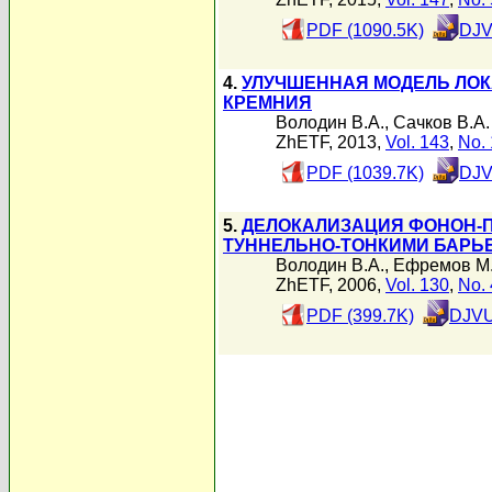
PDF (1090.5K)
DJV
4.
УЛУЧШЕННАЯ МОДЕЛЬ ЛО
КРЕМНИЯ
Володин В.А.
,
Сачков В.А.
ZhETF, 2013,
Vol. 143
,
No. 
PDF (1039.7K)
DJV
5.
ДЕЛОКАЛИЗАЦИЯ ФОНОН-П
ТУННЕЛЬНО-ТОНКИМИ БАРЬЕ
Володин В.А.
,
Ефремов М.
ZhETF, 2006,
Vol. 130
,
No. 
PDF (399.7K)
DJVU