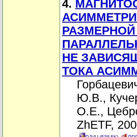
4.
МАГНИТО
АСИММЕТРИ
РАЗМЕРНОЙ
ПАРАЛЛЕЛЬ
НЕ ЗАВИСЯ
ТОКА АСИМ
Горбацевич
Ю.В.
,
Куче
О.Е.
,
Цебр
ZhETF, 20