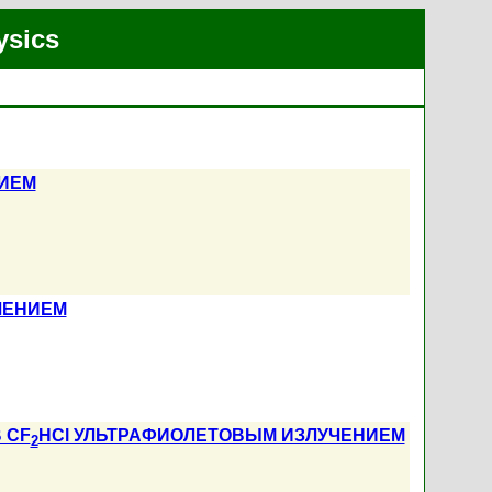
ysics
НИЕМ
ЧЕНИЕМ
 CF
HCl УЛЬТРАФИОЛЕТОВЫМ ИЗЛУЧЕНИЕМ
2