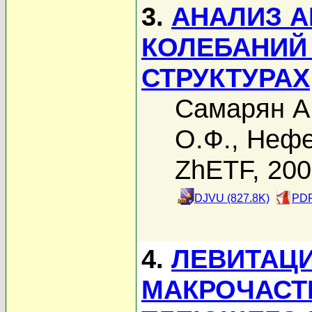
3.
АНАЛИЗ А
КОЛЕБАНИЙ
СТРУКТУРАХ
Самарян А
О.Ф.
,
Нефе
ZhETF, 20
DJVU (827.8K)
PDF
4.
ЛЕВИТАЦ
МАКРОЧАСТ