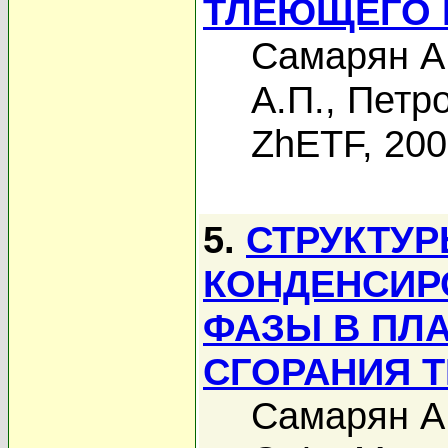
ТЛЕЮЩЕГО 
Самарян А
А.П.
,
Петро
ZhETF, 20
5.
СТРУКТУР
КОНДЕНСИР
ФАЗЫ В ПЛ
СГОРАНИЯ 
Самарян А