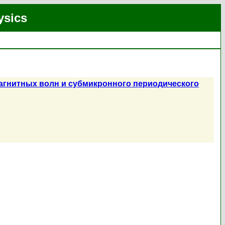
ysics
гнитных волн и субмикронного периодического