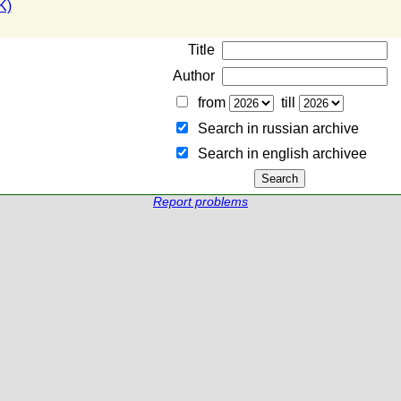
K)
Title
Author
from
till
Search in russian archive
Search in english archiveе
Report problems