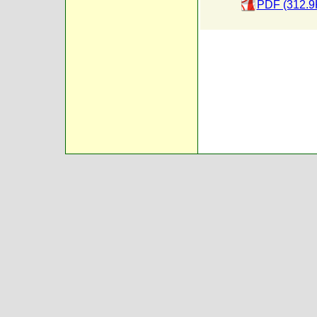
PDF (312.9