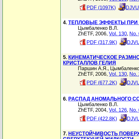
PDF (1097K)
DJVU 
4.
ТЕПЛОВЫЕ ЭФФЕКТЫ ПРИ 
Цымбаленко В.Л.
ZhETF, 2006,
Vol. 130
,
No. 
PDF (317.9K)
DJVU
5.
КИНЕМАТИЧЕСКОЕ РАЗМН
КРИСТАЛЛОВ ГЕЛИЯ
Паршин А.Я.
,
Цымбаленко
ZhETF, 2006,
Vol. 130
,
No. 
PDF (677.2K)
DJVU
6.
РАСПАД АНОМАЛЬНОГО С
Цымбаленко В.Л.
ZhETF, 2004,
Vol. 126
,
No. 
PDF (422.8K)
DJVU
7.
НЕУСТОЙЧИВОСТЬ ПОВЕРХ