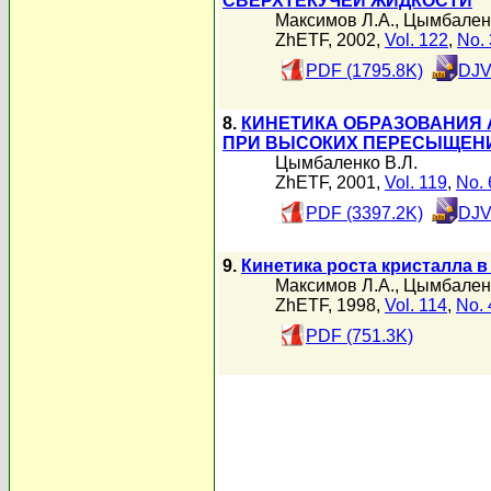
СВЕРХТЕКУЧЕЙ ЖИДКОСТИ
Максимов Л.А.
,
Цымбаленк
ZhETF, 2002,
Vol. 122
,
No. 
PDF (1795.8K)
DJV
8.
КИНЕТИКА ОБРАЗОВАНИЯ 
ПРИ ВЫСОКИХ ПЕРЕСЫЩЕН
Цымбаленко В.Л.
ZhETF, 2001,
Vol. 119
,
No. 
PDF (3397.2K)
DJV
9.
Кинетика роста кристалла 
Максимов Л.А.
,
Цымбаленк
ZhETF, 1998,
Vol. 114
,
No. 
PDF (751.3K)