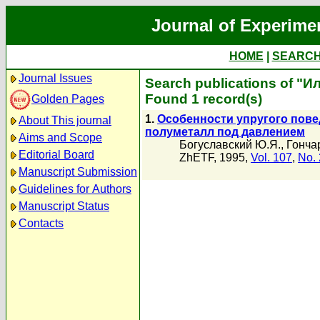
Journal of Experime
HOME
|
SEARC
Journal Issues
Search publications of "Ил
Found 1 record(s)
Golden Pages
1.
Особенности упругого пове
About This journal
полуметалл под давлением
Aims and Scope
Богуславский Ю.Я.
,
Гонча
Editorial Board
ZhETF, 1995,
Vol. 107
,
No. 
Manuscript Submission
Guidelines for Authors
Manuscript Status
Contacts