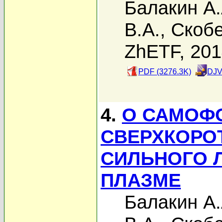
Балакин А.
В.А.
,
Скобе
ZhETF, 20
PDF (3276.3K)
DJV
4.
О САМОФ
СВЕРХКОРО
СИЛЬНОГО 
ПЛАЗМЕ
Балакин А.