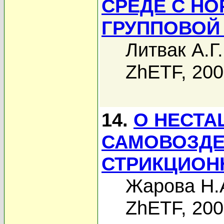
СРЕДЕ С Н
ГРУППОВОЙ
Литвак А.Г.
ZhETF, 20
14.
О НЕСТ
САМОВОЗДЕ
СТРИКЦИОН
Жарова Н.
ZhETF, 20