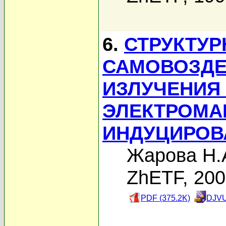
6.
СТРУКТУ
САМОВОЗДЕ
ИЗЛУЧЕНИЯ
ЭЛЕКТРОМА
ИНДУЦИРОВ
Жарова Н.
ZhETF, 20
PDF (375.2K)
DJVU