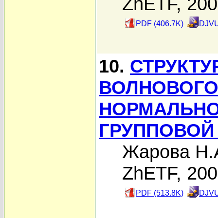
ZhETF, 20
PDF (406.7K)
DJVU
10.
СТРУКТУ
ВОЛНОВОГО 
НОРМАЛЬНО
ГРУППОВОЙ
Жарова Н.
ZhETF, 20
PDF (513.8K)
DJVU