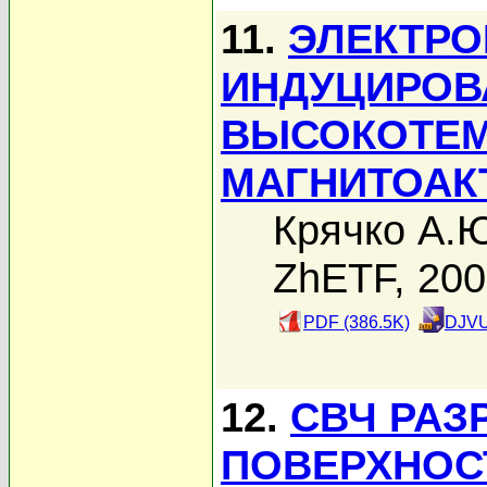
11.
ЭЛЕКТР
ИНДУЦИРОВ
ВЫСОКОТЕМ
МАГНИТОАК
Крячко А.
ZhETF, 20
PDF (386.5K)
DJVU
12.
СВЧ РАЗ
ПОВЕРХНОС