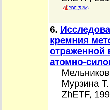
PDF (5.2M)
6.
Исследова
кремния мет
отраженной 
атомно-сило
Мельников
Мурзина Т.
ZhETF, 19