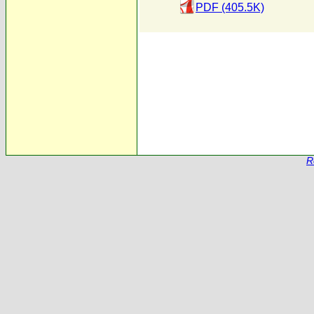
PDF (405.5K)
R