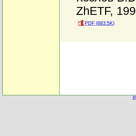
ZhETF, 19
PDF (683.5K)
R