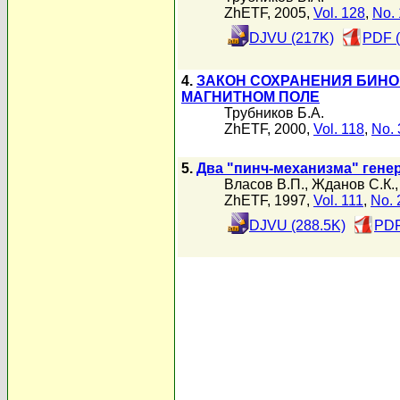
ZhETF, 2005,
Vol. 128
,
No. 
DJVU (217K)
PDF (
4.
ЗАКОН СОХРАНЕНИЯ БИНО
МАГНИТНОМ ПОЛЕ
Трубников Б.А.
ZhETF, 2000,
Vol. 118
,
No. 
5.
Два "пинч-механизма" генер
Власов В.П.
,
Жданов С.К.
ZhETF, 1997,
Vol. 111
,
No. 
DJVU (288.5K)
PDF