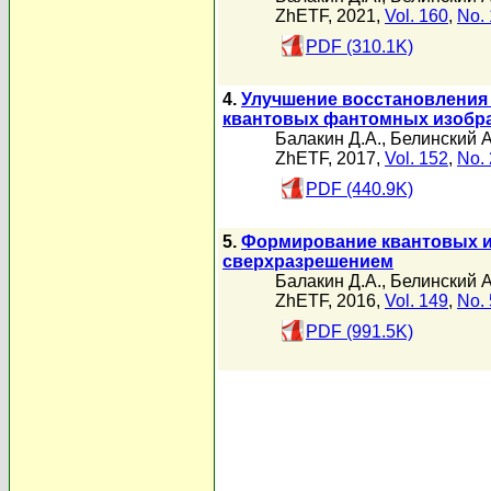
ZhETF, 2021,
Vol. 160
,
No. 
PDF (310.1K)
4.
Улучшение восстановления
квантовых фантомных изобр
Балакин Д.А.
,
Белинский А
ZhETF, 2017,
Vol. 152
,
No. 
PDF (440.9K)
5.
Формирование квантовых и
сверхразрешением
Балакин Д.А.
,
Белинский А
ZhETF, 2016,
Vol. 149
,
No. 
PDF (991.5K)