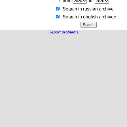
from
till
Search in russian archive
Search in english archiveе
Report problems