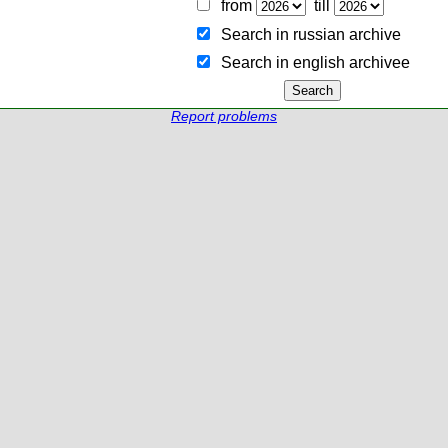
from
till
Search in russian archive
Search in english archiveе
Report problems