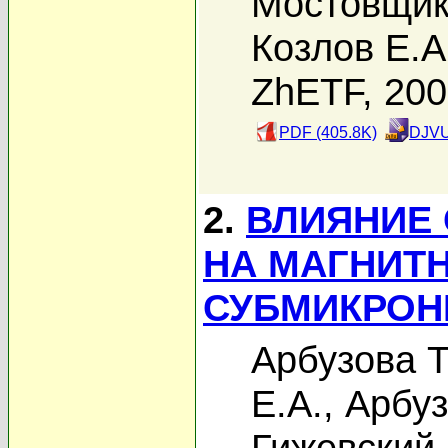
Мостовщик
Козлов Е.А
ZhETF, 20
PDF (405.8K)
DJVU
2.
ВЛИЯНИЕ 
НА МАГНИТ
СУБМИКРОН
Арбузова Т
Е.А.
,
Арбуз
Гижевский 