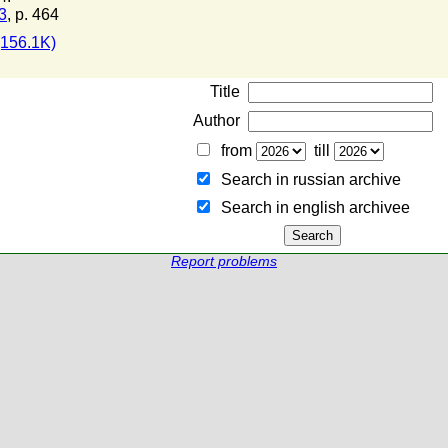
3
, p. 464
156.1K)
Title
Author
from
till
Search in russian archive
Search in english archiveе
Report problems