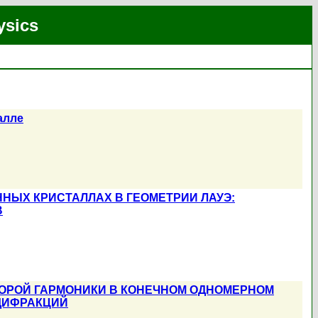
ysics
алле
НЫХ КРИСТАЛЛАХ В ГЕОМЕТРИИ ЛАУЭ:
В
ОРОЙ ГАРМОНИКИ В КОНЕЧНОМ ОДНОМЕРНОМ
 ДИФРАКЦИЙ