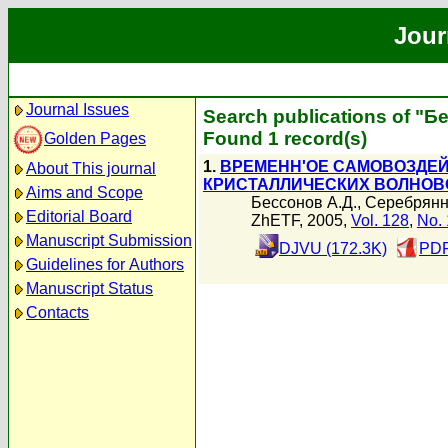
Jour
Journal Issues
Search publications of "Б
Found 1 record(s)
Golden Pages
1.
ВРЕМЕНН'ОЕ САМОВОЗДЕЙ
About This journal
КРИСТАЛЛИЧЕСКИХ ВОЛНОВ
Aims and Scope
Бессонов А.Д.
,
Серебрянн
Editorial Board
ZhETF, 2005,
Vol. 128
,
No. 
Manuscript Submission
DJVU (172.3K)
PDF
Guidelines for Authors
Manuscript Status
Contacts