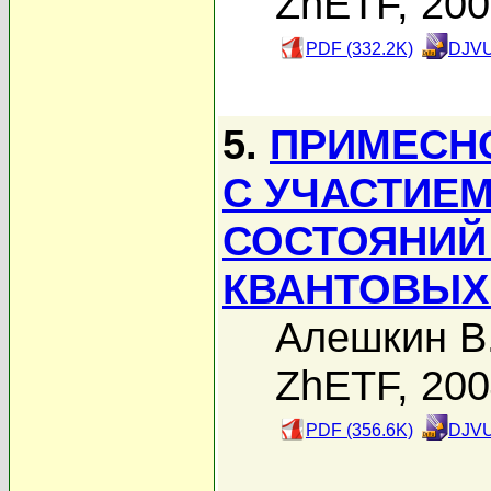
ZhETF, 20
PDF (332.2K)
DJVU
5.
ПРИМЕСН
С УЧАСТИЕ
СОСТОЯНИЙ
КВАНТОВЫХ
Алешкин В
ZhETF, 20
PDF (356.6K)
DJVU