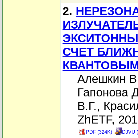
2.
НЕРЕЗОН
ИЗЛУЧАТЕЛ
ЭКСИТОННЫ
СЧЕТ БЛИЖ
КВАНТОВЫМ
Алешкин В
Гапонова Д
В.Г.
,
Краси
ZhETF, 20
PDF (324K)
DJVU (