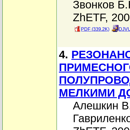
Звонков Б.
ZhETF, 20
PDF (339.2K)
DJVU
4.
РЕЗОНАНС
ПРИМЕСНОГ
ПОЛУПРОВО
МЕЛКИМИ Д
Алешкин В
Гавриленко