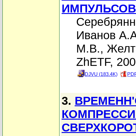
ИМПУЛЬСОВ
Серебрянн
Иванов А.А
М.В.
,
Желт
ZhETF, 20
DJVU (183.4K)
PDF
3.
ВРЕМЕНН'
КОМПРЕССИ
СВЕРХКОРО