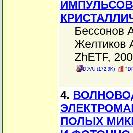
ИМПУЛЬСОВ
КРИСТАЛЛИ
Бессонов А
Желтиков 
ZhETF, 20
DJVU (172.3K)
PDF
4.
ВОЛНОВО
ЭЛЕКТРОМА
ПОЛЫХ МИК