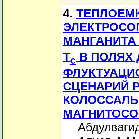
4.
ТЕПЛОЕМ
ЭЛЕКТРОСО
МАНГАНИТА
T
В ПОЛЯХ Д
c
ФЛУКТУАЦИ
СЦЕНАРИЙ 
КОЛОССАЛЬ
МАГНИТОСО
Абдулваги